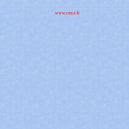
www.cmcs.fr