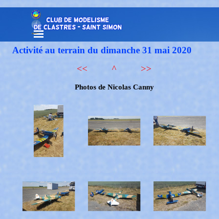
Aller au contenu
Sauter le menu
Activité au terrain du dimanche 31 mai 2020
<<
^
>>
Photos de Nicolas Canny